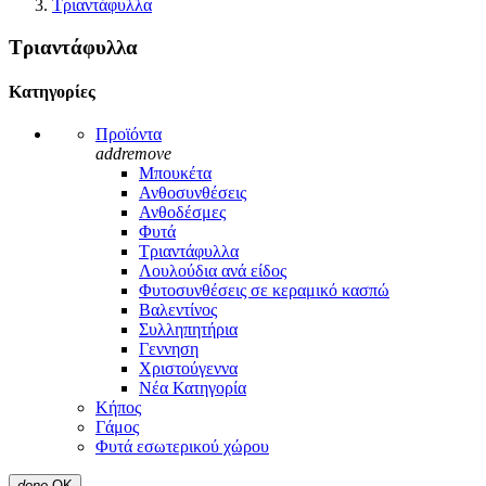
Τριαντάφυλλα
Τριαντάφυλλα
Κατηγορίες
Προϊόντα
add
remove
Μπουκέτα
Ανθοσυνθέσεις
Ανθοδέσμες
Φυτά
Τριαντάφυλλα
Λουλούδια ανά είδος
Φυτοσυνθέσεις σε κεραμικό κασπώ
Βαλεντίνος
Συλληπητήρια
Γεννηση
Χριστούγεννα
Νέα Κατηγορία
Κήπος
Γάμος
Φυτά εσωτερικού χώρου
done
ΟΚ