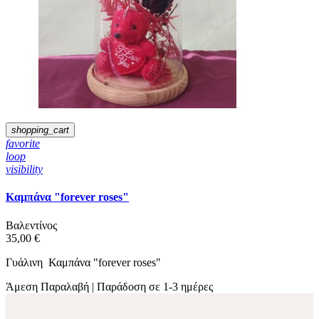
shopping_cart
favorite
loop
visibility
Καμπάνα "forever roses"
Βαλεντίνος
35,00 €
Γυάλινη Καμπάνα "forever roses"
Άμεση Παραλαβή | Παράδοση σε 1-3 ημέρες