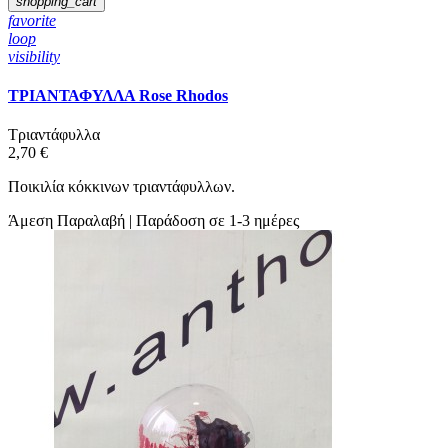
shopping_cart
favorite
loop
visibility
ΤΡΙΑΝΤΑΦΥΛΛΑ Rose Rhodos
Τριαντάφυλλα
2,70 €
Ποικιλία κόκκινων τριαντάφυλλων.
Άμεση Παραλαβή | Παράδοση σε 1-3 ημέρες